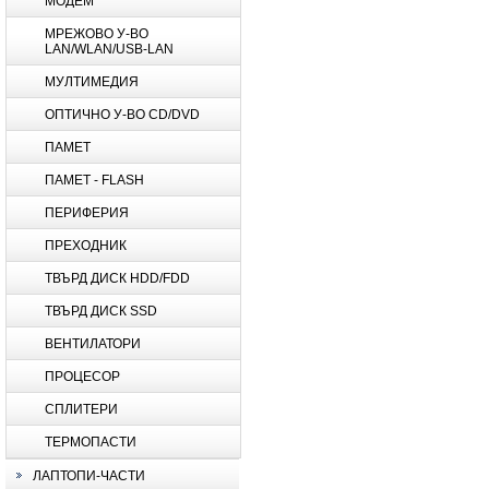
МОДЕМ
МРЕЖОВО У-ВО
LAN/WLAN/USB-LAN
МУЛТИМЕДИЯ
ОПТИЧНО У-ВО CD/DVD
ПАМЕТ
ПАМЕТ - FLASH
ПЕРИФЕРИЯ
ПРЕХОДНИК
ТВЪРД ДИСК HDD/FDD
ТВЪРД ДИСК SSD
ВЕНТИЛАТОРИ
ПРОЦЕСОР
СПЛИТЕРИ
ТЕРМОПАСТИ
ЛАПТОПИ-ЧАСТИ