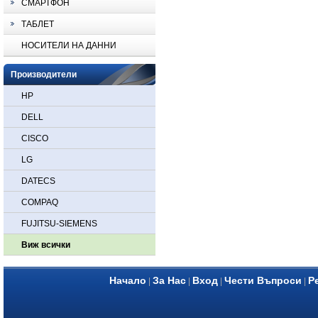
СМАРТФОН
ТАБЛЕТ
НОСИТЕЛИ НА ДАННИ
Производители
HP
DELL
CISCO
LG
DATECS
COMPAQ
FUJITSU-SIEMENS
Виж всички
Начало
За Нас
Вход
Чести Въпроси
Р
|
|
|
|