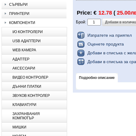
СЪРВЪРИ
Price: €
12.78
(
25.00лв
ПРИНТЕРИ
Брой:
КОМПОНЕНТИ
I/O КОНТРОЛЕРИ
Изпратете на приятел
USB АДАПТЕРИ
Оценете продукта
WEB КАМЕРА
Добави в списъка с жел
АДАПТЕР
Добави в списъка за ср
АКСЕСОАРИ
ВИДЕО КОНТРОЛЕР
Подробно описание
ДЪННИ ПЛАТКИ
ЗВУКОВ КОНТРОЛЕР
КЛАВИАТУРИ
ЗАХРАНВАНИЯ
КОМПЮТЪР
МИШКИ