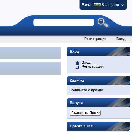
›
Език
Български
Регистрация
Вход
Вход
Вход
Регистрация
Количка
Количката е празна.
Валути
Връзка с нас