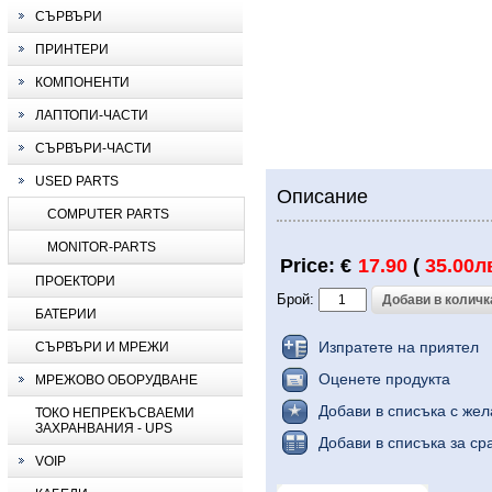
СЪРВЪРИ
ПРИНТЕРИ
КОМПОНЕНТИ
ЛАПТОПИ-ЧАСТИ
СЪРВЪРИ-ЧАСТИ
USED PARTS
Описание
COMPUTER PARTS
MONITOR-PARTS
Price: €
17.90
(
35.00л
ПРОЕКТОРИ
Брой:
БАТЕРИИ
Изпратете на приятел
СЪРВЪРИ И МРЕЖИ
Оценете продукта
МРЕЖОВО ОБОРУДВАНЕ
Добави в списъка с же
ТОКО НЕПРЕКЪСВАЕМИ
ЗАХРАНВАНИЯ - UPS
Добави в списъка за ср
VOIP