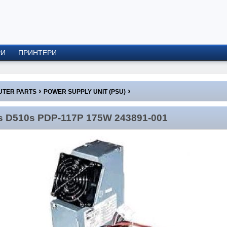
РИ
ПРИНТЕРИ
›
›
TER PARTS
POWER SUPPLY UNIT (PSU)
0s PDP-117P 175W 243891-001
D510s PDP-117P 175W 243891-001