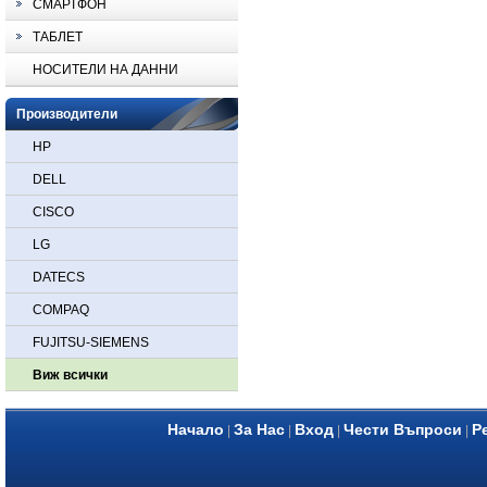
СМАРТФОН
ТАБЛЕТ
НОСИТЕЛИ НА ДАННИ
Производители
HP
DELL
CISCO
LG
DATECS
COMPAQ
FUJITSU-SIEMENS
Виж всички
Начало
За Нас
Вход
Чести Въпроси
Р
|
|
|
|