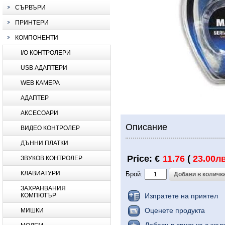
СЪРВЪРИ
ПРИНТЕРИ
КОМПОНЕНТИ
I/O КОНТРОЛЕРИ
USB АДАПТЕРИ
WEB КАМЕРА
АДАПТЕР
АКСЕСОАРИ
Описание
ВИДЕО КОНТРОЛЕР
ДЪННИ ПЛАТКИ
Price: €
11.76
(
23.00лв
ЗВУКОВ КОНТРОЛЕР
КЛАВИАТУРИ
Брой:
ЗАХРАНВАНИЯ
КОМПЮТЪР
Изпратете на приятел
Оценете продукта
МИШКИ