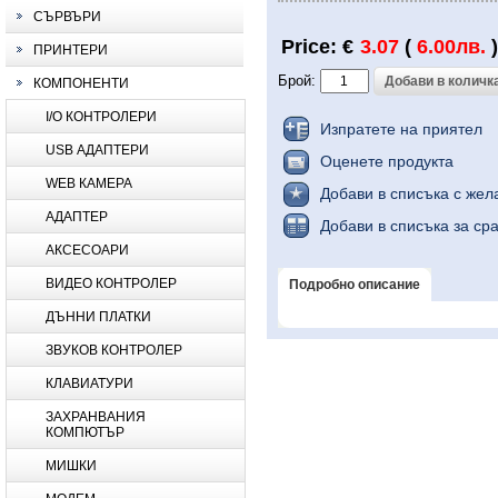
СЪРВЪРИ
Price: €
3.07
(
6.00лв.
)
ПРИНТЕРИ
Брой:
КОМПОНЕНТИ
I/O КОНТРОЛЕРИ
Изпратете на приятел
USB АДАПТЕРИ
Оценете продукта
WEB КАМЕРА
Добави в списъка с жел
АДАПТЕР
Добави в списъка за ср
АКСЕСОАРИ
ВИДЕО КОНТРОЛЕР
Подробно описание
ДЪННИ ПЛАТКИ
ЗВУКОВ КОНТРОЛЕР
КЛАВИАТУРИ
ЗАХРАНВАНИЯ
КОМПЮТЪР
МИШКИ