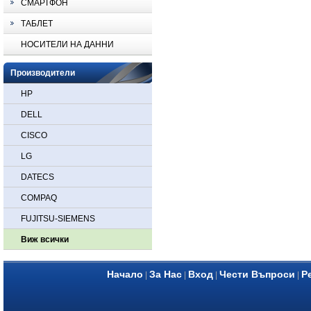
СМАРТФОН
ТАБЛЕТ
НОСИТЕЛИ НА ДАННИ
Производители
HP
DELL
CISCO
LG
DATECS
COMPAQ
FUJITSU-SIEMENS
Виж всички
Начало
За Нас
Вход
Чести Въпроси
Р
|
|
|
|