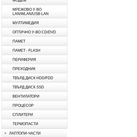
МОДЕМ
МРЕЖОВО У-ВО
LAN/WLAN/USB-LAN
МУЛТИМЕДИЯ
ОПТИЧНО У-ВО CD/DVD
ПАМЕТ
ПАМЕТ - FLASH
ПЕРИФЕРИЯ
ПРЕХОДНИК
ТВЪРД ДИСК HDD/FDD
ТВЪРД ДИСК SSD
ВЕНТИЛАТОРИ
ПРОЦЕСОР
СПЛИТЕРИ
ТЕРМОПАСТИ
ЛАПТОПИ-ЧАСТИ