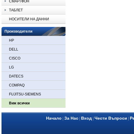
СМАРТФОН
ТАБЛЕТ
НОСИТЕЛИ НА ДАННИ
Производители
HP
DELL
CISCO
LG
DATECS
COMPAQ
FUJITSU-SIEMENS
Виж всички
Начало
За Нас
Вход
Чести Въпроси
Р
|
|
|
|