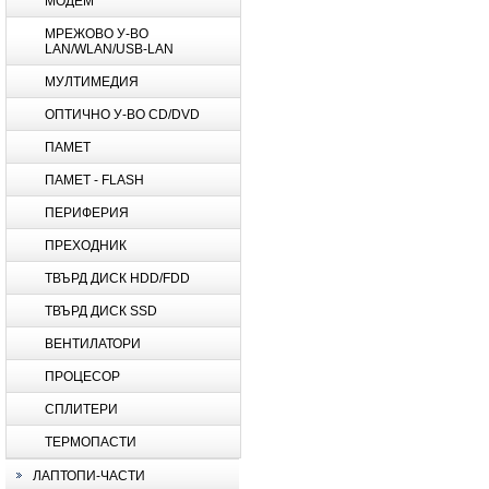
МОДЕМ
МРЕЖОВО У-ВО
LAN/WLAN/USB-LAN
МУЛТИМЕДИЯ
ОПТИЧНО У-ВО CD/DVD
ПАМЕТ
ПАМЕТ - FLASH
ПЕРИФЕРИЯ
ПРЕХОДНИК
ТВЪРД ДИСК HDD/FDD
ТВЪРД ДИСК SSD
ВЕНТИЛАТОРИ
ПРОЦЕСОР
СПЛИТЕРИ
ТЕРМОПАСТИ
ЛАПТОПИ-ЧАСТИ