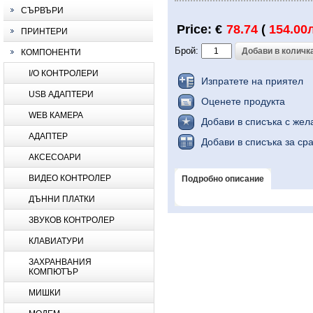
СЪРВЪРИ
Price: €
78.74
(
154.00
ПРИНТЕРИ
Брой:
КОМПОНЕНТИ
I/O КОНТРОЛЕРИ
Изпратете на приятел
USB АДАПТЕРИ
Оценете продукта
WEB КАМЕРА
Добави в списъка с жел
АДАПТЕР
Добави в списъка за ср
АКСЕСОАРИ
ВИДЕО КОНТРОЛЕР
Подробно описание
ДЪННИ ПЛАТКИ
ЗВУКОВ КОНТРОЛЕР
КЛАВИАТУРИ
ЗАХРАНВАНИЯ
КОМПЮТЪР
МИШКИ