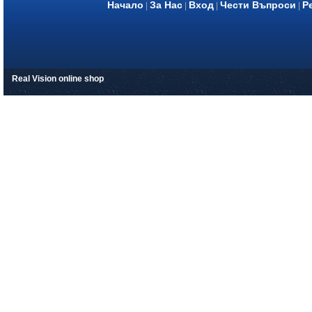
Начало
За Нас
Вход
Чести Въпроси
Р
|
|
|
|
Real Vision online shop