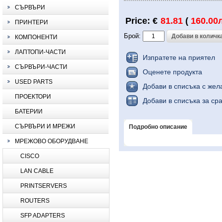
СЪРВЪРИ
Price: €
81.81
(
160.00
ПРИНТЕРИ
Брой:
КОМПОНЕНТИ
ЛАПТОПИ-ЧАСТИ
Изпратете на приятел
СЪРВЪРИ-ЧАСТИ
Оценете продукта
USED PARTS
Добави в списъка с жел
ПРОЕКТОРИ
Добави в списъка за ср
БАТЕРИИ
СЪРВЪРИ И МРЕЖИ
Подробно описание
МРЕЖОВО ОБОРУДВАНЕ
CISCO
LAN CABLE
PRINTSERVERS
ROUTERS
SFP ADAPTERS