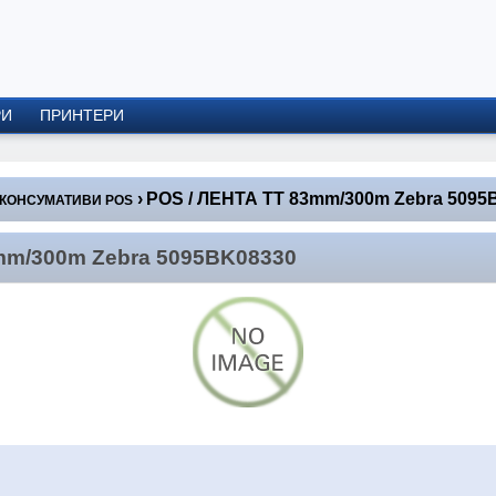
РИ
ПРИНТЕРИ
›
POS / ЛЕНТА TT 83mm/300m Zebra 5095
КОНСУМАТИВИ POS
mm/300m Zebra 5095BK08330