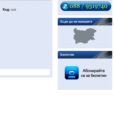
Код:
4105
Къде да ни намерите
Бюлетин