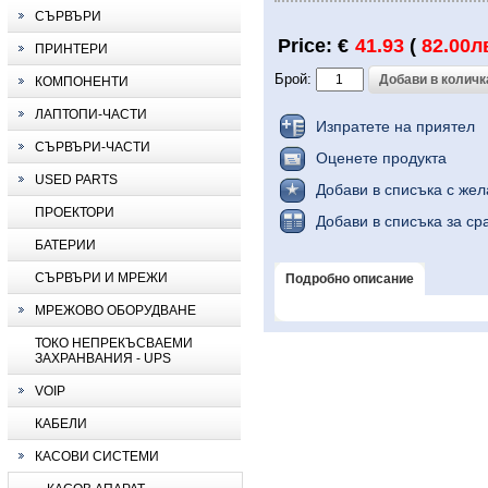
СЪРВЪРИ
Price: €
41.93
(
82.00л
ПРИНТЕРИ
Брой:
КОМПОНЕНТИ
ЛАПТОПИ-ЧАСТИ
Изпратете на приятел
СЪРВЪРИ-ЧАСТИ
Оценете продукта
USED PARTS
Добави в списъка с же
ПРОЕКТОРИ
Добави в списъка за ср
БАТЕРИИ
СЪРВЪРИ И МРЕЖИ
Подробно описание
МРЕЖОВО ОБОРУДВАНЕ
ТОКО НЕПРЕКЪСВАЕМИ
ЗАХРАНВАНИЯ - UPS
VOIP
КАБЕЛИ
КАСОВИ СИСТЕМИ