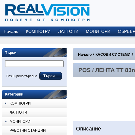
Начало
КОМПЮТРИ
ЛАПТОПИ
МОНИТОРИ
СЪРВЪ
Търси
›
›
Начало
КАСОВИ СИСТЕМИ
POS / ЛЕНТА TT 83
Разширено търсене
Категории
КОМПЮТРИ
ЛАПТОПИ
МОНИТОРИ
Описание
РАБОТНИ СТАНЦИИ