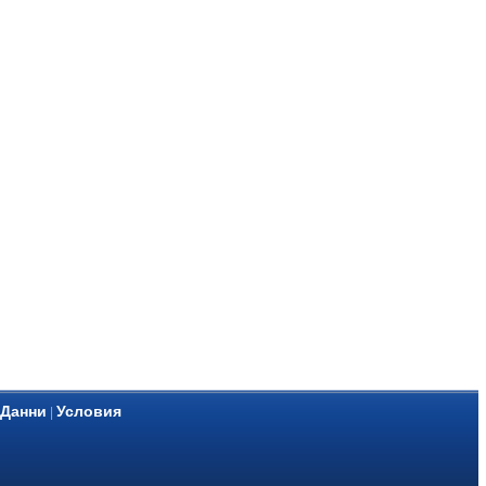
 Данни
Условия
|