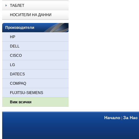
ТАБЛЕТ
НОСИТЕЛИ НА ДАННИ
Производители
HP
DELL
CISCO
LG
DATECS
COMPAQ
FUJITSU-SIEMENS
Виж всички
Начало
За Нас
|