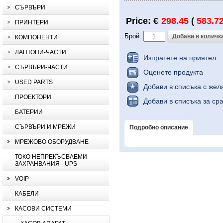
СЪРВЪРИ
Price: €
298.45
(
583.7
ПРИНТЕРИ
Брой:
КОМПОНЕНТИ
ЛАПТОПИ-ЧАСТИ
Изпратете на приятел
СЪРВЪРИ-ЧАСТИ
Оценете продукта
USED PARTS
Добави в списъка с жел
ПРОЕКТОРИ
Добави в списъка за ср
БАТЕРИИ
СЪРВЪРИ И МРЕЖИ
Подробно описание
МРЕЖОВО ОБОРУДВАНЕ
ТОКО НЕПРЕКЪСВАЕМИ
ЗАХРАНВАНИЯ - UPS
VOIP
КАБЕЛИ
КАСОВИ СИСТЕМИ